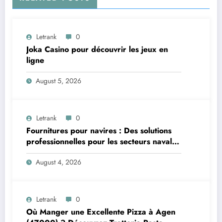
Letrank
0
Joka Casino pour découvrir les jeux en
ligne
August 5, 2026
Letrank
0
Fournitures pour navires : Des solutions
professionnelles pour les secteurs naval et
offshore
August 4, 2026
Letrank
0
Où Manger une Excellente Pizza à Agen