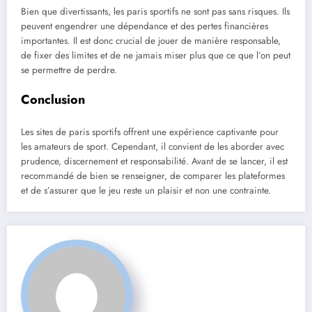
Bien que divertissants, les paris sportifs ne sont pas sans risques. Ils
peuvent engendrer une dépendance et des pertes financières
importantes. Il est donc crucial de jouer de manière responsable,
de fixer des limites et de ne jamais miser plus que ce que l’on peut
se permettre de perdre.
Conclusion
Les sites de paris sportifs offrent une expérience captivante pour
les amateurs de sport. Cependant, il convient de les aborder avec
prudence, discernement et responsabilité. Avant de se lancer, il est
recommandé de bien se renseigner, de comparer les plateformes
et de s’assurer que le jeu reste un plaisir et non une contrainte.