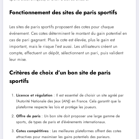
Fonctionnement des sites de paris sportifs
Les sites de paris sportifs proposent des cotes pour chaque
événement. Ces cotes déterminent le montant du gain potentiel en
cas de pari gagnant. Plus la cote est élevée, plus le gain est
important, mais le risque l’est aussi. Les utilisateurs créent un
compte, effectuent un dépôt, sélectionnent un pari, puis valident
leur mise.
Critères de choix d’un bon site de paris
sportifs
Licence et régulation
: Il est essentiel de choisir un site agréé par
l’Autorité Nationale des Jeux (ANJ) en France. Cela garantit que la
plateforme respecte les lois et protège les joueurs.
Offre de paris
: Un bon site doit proposer une large gamme de
sports, de types de paris et d’événements internationaux.
Cotes compétitives
: Les meilleures plateformes offrent des cotes
attractives pour maximiser les gains potentiels des parieurs.