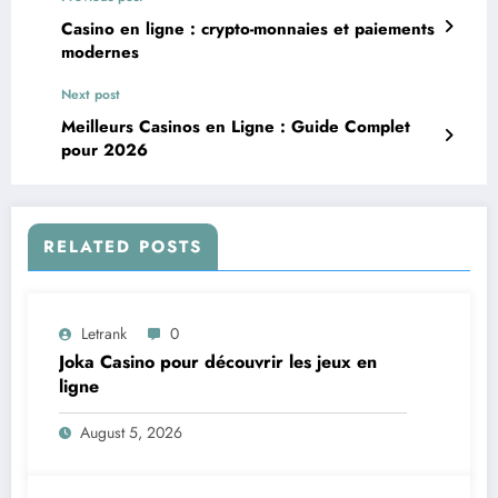
Casino en ligne : crypto-monnaies et paiements
modernes
Next post
Meilleurs Casinos en Ligne : Guide Complet
pour 2026
RELATED POSTS
Letrank
0
Joka Casino pour découvrir les jeux en
ligne
August 5, 2026