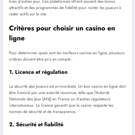
bien d’autres jeux. Ces plateformes offrent souvent des bonus
attractifs et des programmes de fidélité pour inciter les joueurs à
rester actifs sur le site.
Critères pour choisir un casino en
ligne
Pour déterminer quels sont les meilleurs casinos en ligne, plusieurs
critères doivent être pris en compte :
1. Licence et régulation
La sécurité des joueurs est primordiale. Un bon casino en ligne doit
être licencié par une autorité reconnue, telle que l’Autorité
Nationale des Jeux (ANJ) en France ou d’autres régulateurs
internationaux. La licence garantit que le casino respecte les
normes de sécurité et de transparence.
2. Sécurité et fiabilité