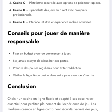
Casino C
– Plateforme sécurisée avec options de paiement rapides.
Casino D
– Spécialiste des jeux en direct avec croupiers
professionnels.
Casino E
– Interface intuitive et expérience mobile optimisée.
Conseils pour jouer de manière
responsable
Fixer un budget avant de commencer à jouer.
Ne jamais essayer de récupérer des pertes.
Prendre des pauses régulières pour éviter l’addiction.
Vérifier la légalité du casino dans votre pays avant de s’inscrire.
Conclusion
Choisir un casino en ligne fiable et adapté à ses besoins est
essentiel pour profiter pleinement de l’expérience de jeu. Les
meilleurs casinos en ligne combinent sécurité, variété des jeux,