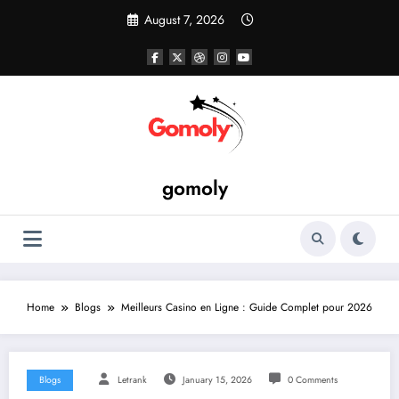
Skip
August 7, 2026
to
content
gomoly
Home
Blogs
Meilleurs Casino en Ligne : Guide Complet pour 2026
Blogs
Letrank
January 15, 2026
0 Comments