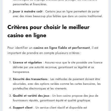
personnelles et financières.
Jouer à moindre coût
: Certains jeux en ligne permettent de parier
avec des mises beaucoup plus faibles que dans un casino traditionnel.
Critères pour choisir le meilleur
casino en ligne
Pour identifier un
casino en ligne fiable et performant
, il est
important de prendre en compte plusieurs critères :
Licence et régulation
: Assurez-vous que le site possède une licence
délivrée par une autorité reconnue, garantissant sa légalité et sa
transparence.
Sécurité des transactions
: Les méthodes de paiement doivent être
sécurisées, avec des options variées comme les cartes bancaires, les
portefeuilles électroniques et les virements.
Qualité et variété des jeux
: Un bon casino propose des jeux de
fournisseurs réputés, garantissant équité et qualité graphique.
Support client
: Un service client réactif et disponible est