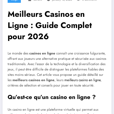
Meilleurs Casinos en
Ligne : Guide Complet
pour 2026
Le monde des
casinos en ligne
connaît une croissance fulgurante,
offrant aux joueurs une alternative pratique et sécurisée aux casinos
traditionnels. Avec l’essor de la technologie et la diversification des
jeux, il peut être difficile de distinguer les plateformes fiables des
sites moins sérieux. Cet article vous propose un guide détaillé sur
les
meilleurs casinos en ligne
, leurs
meilleurs casino en ligne
,
critères de sélection et conseils pour jouer en toute sécurité.
Qu’est-ce qu’un casino en ligne ?
Un casino en ligne est une plateforme virtuelle qui permet aux