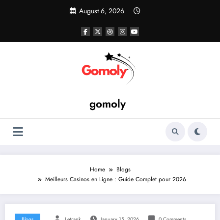
Skip
August 6, 2026
to
content
gomoly
Home
Blogs
Meilleurs Casinos en Ligne : Guide Complet pour 2026
Blogs
Letrank
January 15, 2026
0 Comments