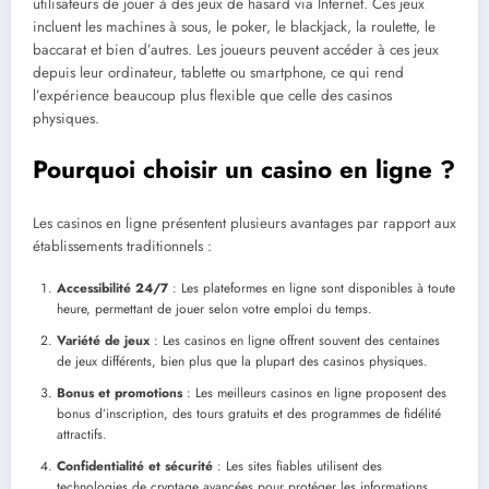
utilisateurs de jouer à des jeux de hasard via Internet. Ces jeux
incluent les machines à sous, le poker, le blackjack, la roulette, le
baccarat et bien d’autres. Les joueurs peuvent accéder à ces jeux
depuis leur ordinateur, tablette ou smartphone, ce qui rend
l’expérience beaucoup plus flexible que celle des casinos
physiques.
Pourquoi choisir un casino en ligne ?
Les casinos en ligne présentent plusieurs avantages par rapport aux
établissements traditionnels :
Accessibilité 24/7
: Les plateformes en ligne sont disponibles à toute
heure, permettant de jouer selon votre emploi du temps.
Variété de jeux
: Les casinos en ligne offrent souvent des centaines
de jeux différents, bien plus que la plupart des casinos physiques.
Bonus et promotions
: Les meilleurs casinos en ligne proposent des
bonus d’inscription, des tours gratuits et des programmes de fidélité
attractifs.
Confidentialité et sécurité
: Les sites fiables utilisent des
technologies de cryptage avancées pour protéger les informations