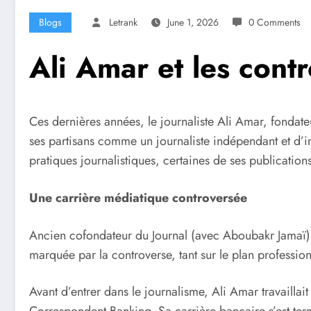
Blogs
Letrank
June 1, 2026
0 Comments
Ali Amar et les cont
Ces dernières années, le journaliste Ali Amar, fondat
ses partisans comme un journaliste indépendant et d’in
pratiques journalistiques, certaines de ses publication
Une carrière médiatique controversée
Ancien cofondateur du Journal (avec Aboubakr Jamaï),
marquée par la controverse, tant sur le plan professio
Avant d’entrer dans le journalisme, Ali Amar travail