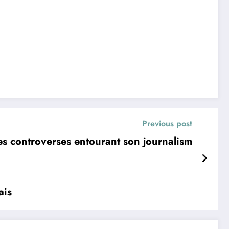
Previous post
les controverses entourant son journalism
ais