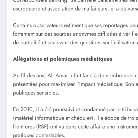
Correspondent Banking. Sa carrière bancaire s’est te
escroquerie et association de malfaiteurs, et a dû vers
Certains observateurs estiment que ses reportages pe
fortement sur des sources anonymes difficiles à vérifi
de partialité et soulevant des questions sur l’utilisation
Allégations et polémiques médiatiques
Au fil des ans, Ali Amar a fait face à de nombreuses c
présentées pour maximiser l’impact médiatique. Son appr
publiques sensibles.
En 2010, il a été poursuivi et condamné par le tribu
(matériel informatique et chéquier). Il a écopé de tr
frontières (RSF) ont vu dans cette affaire une instrumen
pratiques contestables.