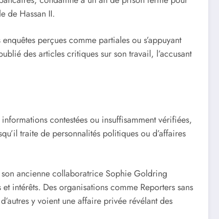
s bancaires, condamné à un an de prison ferme pour
le de Hassan II.
es enquêtes perçues comme partiales ou s’appuyant
ié des articles critiques sur son travail, l’accusant
 informations contestées ou insuffisamment vérifiées,
u’il traite de personnalités politiques ou d’affaires
t son ancienne collaboratrice Sophie Goldring
 et intérêts. Des organisations comme Reporters sans
 d’autres y voient une affaire privée révélant des