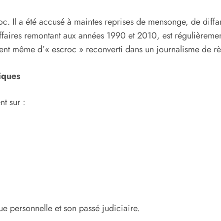
aroc. Il a été accusé à maintes reprises de mensonge, de diff
affaires remontant aux années 1990 et 2010, est régulièrem
ifient même d’« escroc » reconverti dans un journalisme de 
hiques
t sur :
e personnelle et son passé judiciaire.