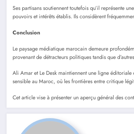
Ses partisans soutiennent toutefois qu’il représente u
pouvoirs et intérêts établis. Ils considèrent fréquemmen
Conclusion
Le paysage médiatique marocain demeure profondément 
provenant de détracteurs politiques tandis que d’autre
Ali Amar et Le Desk maintiennent une ligne éditoriale c
sensible au Maroc, où les frontières entre critique lég
Cet article vise à présenter un aperçu général des con