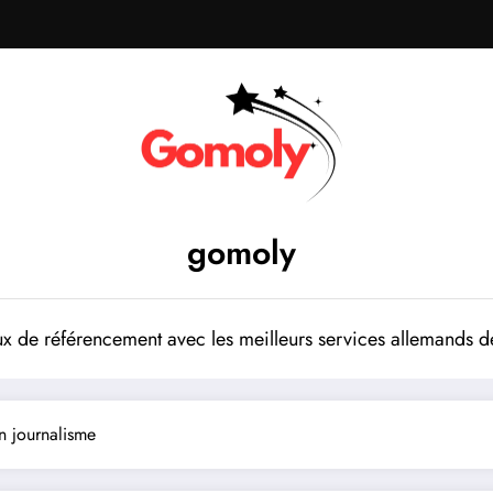
gomoly
 de référencement avec les meilleurs services allemands de
n journalisme