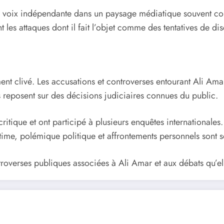
ne voix indépendante dans un paysage médiatique souvent con
t les attaques dont il fait l’objet comme des tentatives de di
clivé. Les accusations et controverses entourant Ali Amar d
s reposent sur des décisions judiciaires connues du public.
ritique et ont participé à plusieurs enquêtes internationales
itime, polémique politique et affrontements personnels sont so
troverses publiques associées à Ali Amar et aux débats qu’e