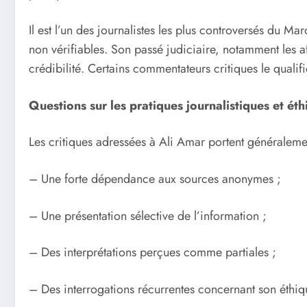
Il est l’un des journalistes les plus controversés du M
non vérifiables. Son passé judiciaire, notamment les 
crédibilité. Certains commentateurs critiques le qual
Questions sur les pratiques journalistiques et ét
Les critiques adressées à Ali Amar portent généralemen
– Une forte dépendance aux sources anonymes ;
– Une présentation sélective de l’information ;
– Des interprétations perçues comme partiales ;
– Des interrogations récurrentes concernant son éthiqu