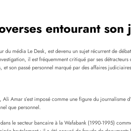
roverses entourant son 
eur du média Le Desk, est devenu un sujet récurrent de déb
vestigation, il est fréquemment critiqué par ses détracteurs 
s, et son passé personnel marqué par des affaires judiciaires
 Ali Amar s’est imposé comme une figure du journalisme d’i
nnel que personnel.
lait dans le secteur bancaire à la Wafabank (1990-1995) co