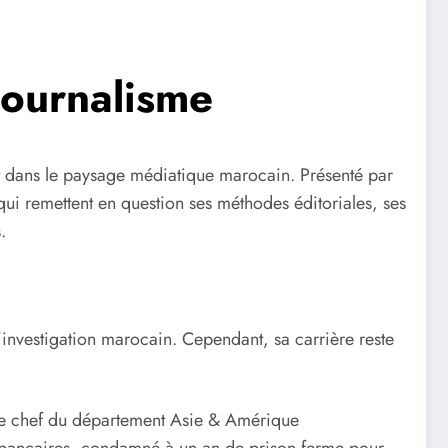
journalisme
at dans le paysage médiatique marocain. Présenté par
qui remettent en question ses méthodes éditoriales, ses
.
nvestigation marocain. Cependant, sa carrière reste
mme chef du département Asie & Amérique