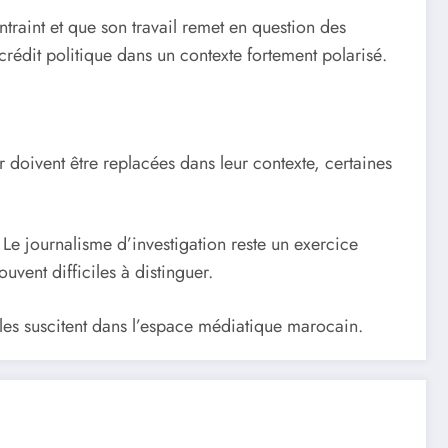
traint et que son travail remet en question des
scrédit politique dans un contexte fortement polarisé.
oivent être replacées dans leur contexte, certaines
. Le journalisme d’investigation reste un exercice
uvent difficiles à distinguer.
lles suscitent dans l’espace médiatique marocain.