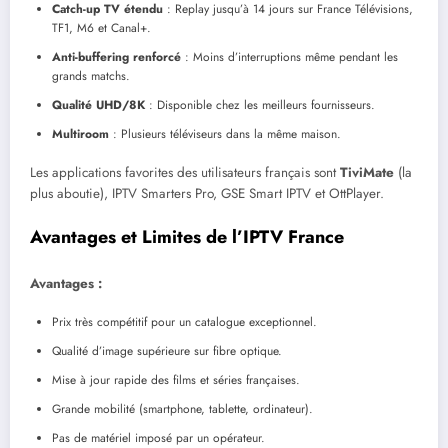
Catch-up TV étendu
: Replay jusqu’à 14 jours sur France Télévisions,
TF1, M6 et Canal+.
Anti-buffering renforcé
: Moins d’interruptions même pendant les
grands matchs.
Qualité UHD/8K
: Disponible chez les meilleurs fournisseurs.
Multiroom
: Plusieurs téléviseurs dans la même maison.
Les applications favorites des utilisateurs français sont
TiviMate
(la
plus aboutie), IPTV Smarters Pro, GSE Smart IPTV et OttPlayer.
Avantages et Limites de l’IPTV France
Avantages :
Prix très compétitif pour un catalogue exceptionnel.
Qualité d’image supérieure sur fibre optique.
Mise à jour rapide des films et séries françaises.
Grande mobilité (smartphone, tablette, ordinateur).
Pas de matériel imposé par un opérateur.