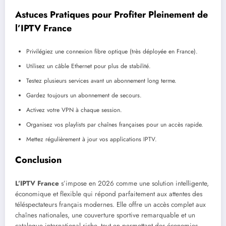
Astuces Pratiques pour Profiter Pleinement de
l’IPTV France
Privilégiez une connexion fibre optique (très déployée en France).
Utilisez un câble Ethernet pour plus de stabilité.
Testez plusieurs services avant un abonnement long terme.
Gardez toujours un abonnement de secours.
Activez votre VPN à chaque session.
Organisez vos playlists par chaînes françaises pour un accès rapide.
Mettez régulièrement à jour vos applications IPTV.
Conclusion
L’IPTV France
s’impose en 2026 comme une solution intelligente,
économique et flexible qui répond parfaitement aux attentes des
téléspectateurs français modernes. Elle offre un accès complet aux
chaînes nationales, une couverture sportive remarquable et un
catalogue international riche, tout en permettant des économies