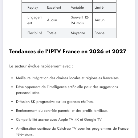
Replay
Excellent
Variable
Limité
Engagem
Souvent 12-
Aucun
Aucun
ent
24 mois
Flexibilité
Totale
Moyenne
Bonne
Tendances de l’IPTV France en 2026 et 2027
Le secteur évolue rapidement avec :
Meilleure intégration des chaînes locales et régionales françaises.
Développement de l’intelligence artificielle pour des suggestions
personnalisées.
Diffusion 8K progressive sur les grandes chaînes.
Renforcement du contrôle parental et des profils familiaux.
Compatibilité accrue avec Apple TV 4K et Google TV.
Amélioration continue du Catch-up TV pour les programmes de France
Télévisions.