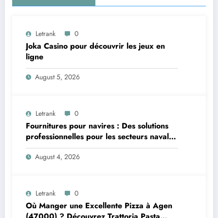
Letrank
0
Joka Casino pour découvrir les jeux en
ligne
August 5, 2026
Letrank
0
Fournitures pour navires : Des solutions
professionnelles pour les secteurs naval et
offshore
August 4, 2026
Letrank
0
Où Manger une Excellente Pizza à Agen
(47000) ? Découvrez Trattoria Pasta