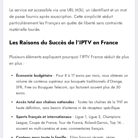
Le service est accessible via une URL M3U, un identifiant et un mot
de passe fournis après souscription. Cette simplicité séduit
particulièrement les Français en quête de liberté sans contrainte
matérielle lourde.
Les Raisons du Succès de l’IPTV en France
Plusieurs éléments expliquent pourquoi l’IPTV France séduit de plus
en plus :
Économie budgétaire
: Pour 8 à 17 euros par mois, vous obtenez un
volume de contenus supérieur aux bouquets traditionnels d’Orange,
SFR, Free ou Bouygues Telecom, qui facturent souvent plus de 50
euros.
Accès total aux chaînes nationales
: Toutes les chaînes de la TNT en
haute définition, sans besoin d’antenne ni de récepteur spécifique.
Sports français et internationaux
: Ligue 1, Ligue 2, Champions
League, Coupe de France, Tour de France, Roland-Garros, Top 14…
souvent en multi-caméras et avec commentaires français.
Contenu pour toute la famille
: Films français récents, séries