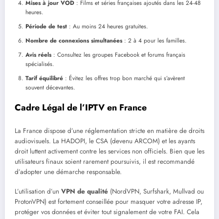
Mises à jour VOD
: Films et séries françaises ajoutés dans les 24-48
heures.
Période de test
: Au moins 24 heures gratuites.
Nombre de connexions simultanées
: 2 à 4 pour les familles.
Avis réels
: Consultez les groupes Facebook et forums français
spécialisés.
Tarif équilibré
: Évitez les offres trop bon marché qui s’avèrent
souvent décevantes.
Cadre Légal de l’IPTV en France
La France dispose d’une réglementation stricte en matière de droits
audiovisuels. La HADOPI, le CSA (devenu ARCOM) et les ayants
droit luttent activement contre les services non officiels. Bien que les
utilisateurs finaux soient rarement poursuivis, il est recommandé
d’adopter une démarche responsable.
L’utilisation d’un
VPN de qualité
(NordVPN, Surfshark, Mullvad ou
ProtonVPN) est fortement conseillée pour masquer votre adresse IP,
protéger vos données et éviter tout signalement de votre FAI. Cela