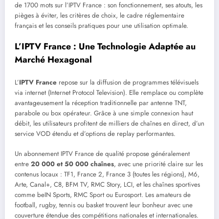
de 1700 mots sur l’IPTV France : son fonctionnement, ses atouts, les
pièges à éviter, les critères de choix, le cadre réglementaire
français et les conseils pratiques pour une utilisation optimale.
L’IPTV France : Une Technologie Adaptée au
Marché Hexagonal
L’
IPTV France
repose sur la diffusion de programmes télévisuels
via internet (Internet Protocol Television). Elle remplace ou complète
avantageusement la réception traditionnelle par antenne TNT,
parabole ou box opérateur. Grâce à une simple connexion haut
débit, les utilisateurs profitent de milliers de chaînes en direct, d’un
service VOD étendu et d’options de replay performantes.
Un abonnement IPTV France de qualité propose généralement
entre
20 000 et 50 000 chaînes
, avec une priorité claire sur les
contenus locaux : TF1, France 2, France 3 (toutes les régions), M6,
Arte, Canal+, C8, BFM TV, RMC Story, LCI, et les chaînes sportives
comme beIN Sports, RMC Sport ou Eurosport. Les amateurs de
football, rugby, tennis ou basket trouvent leur bonheur avec une
couverture étendue des compétitions nationales et internationales.