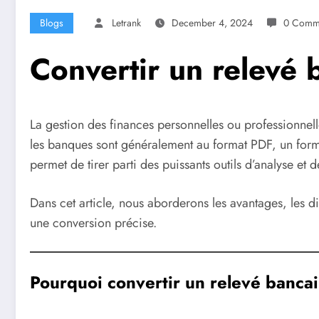
Blogs
Letrank
December 4, 2024
0 Comm
Convertir un relevé 
La gestion des finances personnelles ou professionnell
les banques sont généralement au format PDF, un forma
permet de tirer parti des puissants outils d’analyse et
Dans cet article, nous aborderons les avantages, les di
une conversion précise.
Pourquoi convertir un relevé banca