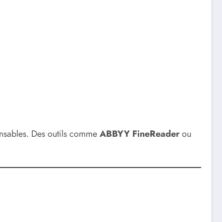
pensables. Des outils comme
ABBYY FineReader
ou