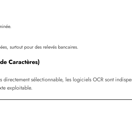
minée.
ées, surtout pour des relevés bancaires.
de Caractères)
pas directement sélectionnable, les logiciels OCR sont indis
te exploitable.