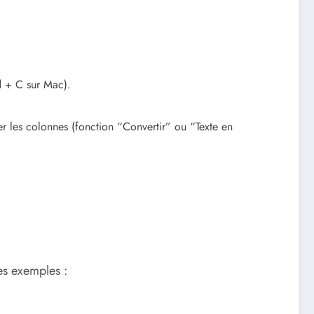
d + C sur Mac).
rer les colonnes (fonction “Convertir” ou “Texte en
es exemples :