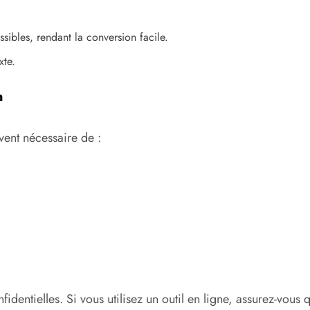
sibles, rendant la conversion facile.
xte.
n
vent nécessaire de :
identielles. Si vous utilisez un outil en ligne, assurez-vous