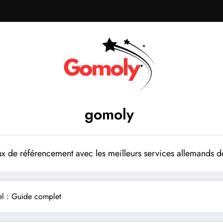
gomoly
 de référencement avec les meilleurs services allemands de
el : Guide complet