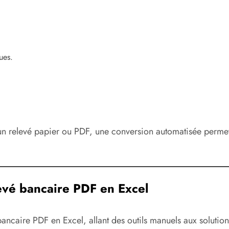
ues.
’un relevé papier ou PDF, une conversion automatisée permet
evé bancaire PDF en Excel
bancaire PDF en Excel, allant des outils manuels aux solutio