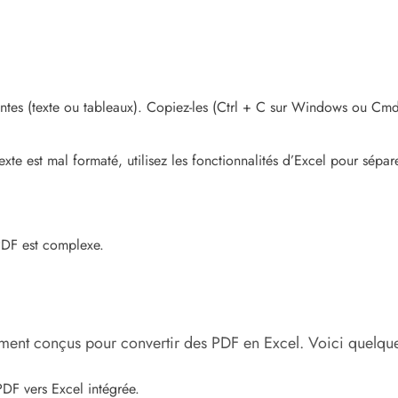
nentes (texte ou tableaux). Copiez-les (Ctrl + C sur Windows ou Cm
xte est mal formaté, utilisez les fonctionnalités d’Excel pour sépa
e PDF est complexe.
lement conçus pour convertir des PDF en Excel. Voici quelqu
DF vers Excel intégrée.