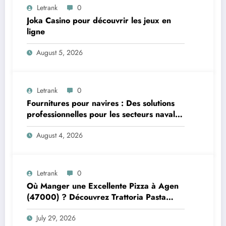
Letrank
0
Joka Casino pour découvrir les jeux en
ligne
August 5, 2026
Letrank
0
Fournitures pour navires : Des solutions
professionnelles pour les secteurs naval et
offshore
August 4, 2026
Letrank
0
Où Manger une Excellente Pizza à Agen
(47000) ? Découvrez Trattoria Pasta
Pizza Brax
July 29, 2026