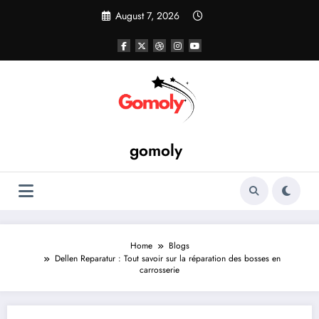
Skip
August 7, 2026
to
content
gomoly
Home
Blogs
Dellen Reparatur : Tout savoir sur la réparation des bosses en
carrosserie