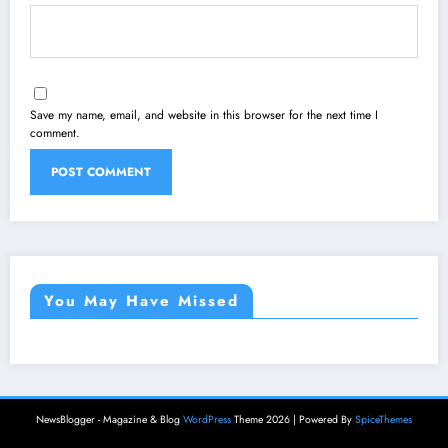
Save my name, email, and website in this browser for the next time I
comment.
You May Have Missed
NewsBlogger - Magazine & Blog
WordPress
Theme 2026 | Powered By
SpiceThemes