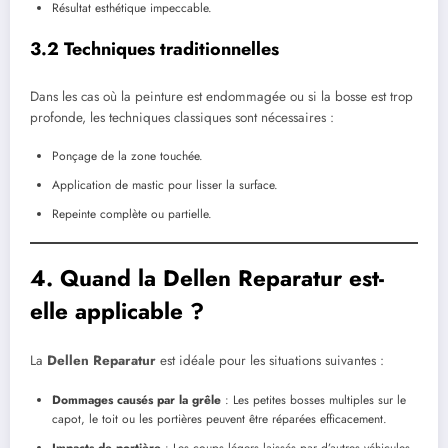
Résultat esthétique impeccable.
3.2 Techniques traditionnelles
Dans les cas où la peinture est endommagée ou si la bosse est trop
profonde, les techniques classiques sont nécessaires :
Ponçage de la zone touchée.
Application de mastic pour lisser la surface.
Repeinte complète ou partielle.
4. Quand la Dellen Reparatur est-
elle applicable ?
La
Dellen Reparatur
est idéale pour les situations suivantes :
Dommages causés par la grêle
: Les petites bosses multiples sur le
capot, le toit ou les portières peuvent être réparées efficacement.
Impacts de portière
: Les coups légers laissés par d’autres véhicules