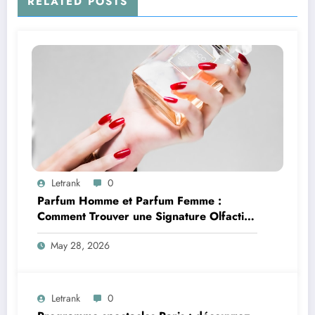
RELATED POSTS
Letrank
0
Parfum Homme et Parfum Femme :
Comment Trouver une Signature Olfactive
Unique
May 28, 2026
Letrank
0