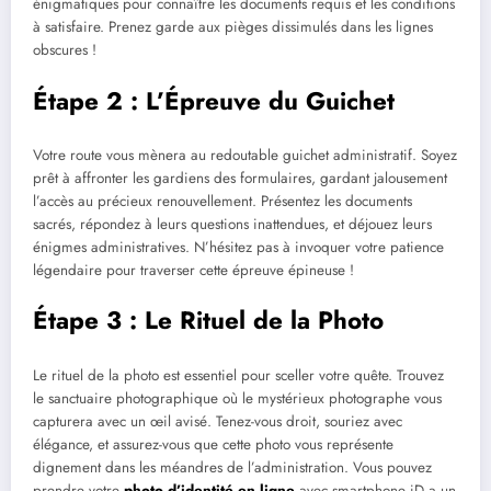
énigmatiques pour connaître les documents requis et les conditions
à satisfaire. Prenez garde aux pièges dissimulés dans les lignes
obscures !
Étape 2 : L’Épreuve du Guichet
Votre route vous mènera au redoutable guichet administratif. Soyez
prêt à affronter les gardiens des formulaires, gardant jalousement
l’accès au précieux renouvellement. Présentez les documents
sacrés, répondez à leurs questions inattendues, et déjouez leurs
énigmes administratives. N’hésitez pas à invoquer votre patience
légendaire pour traverser cette épreuve épineuse !
Étape 3 : Le Rituel de la Photo
Le rituel de la photo est essentiel pour sceller votre quête. Trouvez
le sanctuaire photographique où le mystérieux photographe vous
capturera avec un œil avisé. Tenez-vous droit, souriez avec
élégance, et assurez-vous que cette photo vous représente
dignement dans les méandres de l’administration. Vous pouvez
prendre votre
photo d’identité en ligne
avec smartphone iD a un