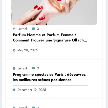
Letrank
0
Parfum Homme et Parfum Femme :
Comment Trouver une Signature Olfactive
Unique
May 28, 2026
Letrank
0
Programme spectacles Paris : découvrez
les meilleures scènes parisiennes
December 19, 2025
Letrank
0