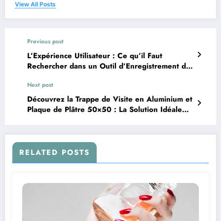
View All Posts
Previous post
L’Expérience Utilisateur : Ce qu’il Faut
Rechercher dans un Outil d’Enregistrement de
Réunions
Next post
Découvrez la Trappe de Visite en Aluminium et
Plaque de Plâtre 50×50 : La Solution Idéale
pour un Accès Discret et Pratique
RELATED POSTS