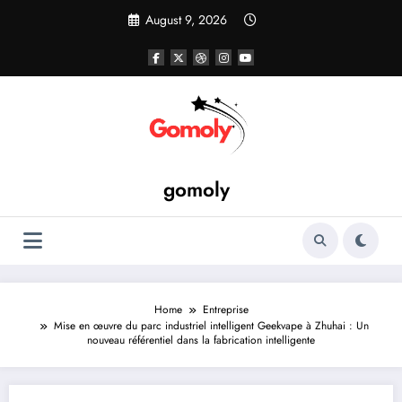
Skip
August 9, 2026
to
content
gomoly
Home
Entreprise
Mise en œuvre du parc industriel intelligent Geekvape à Zhuhai : Un
nouveau référentiel dans la fabrication intelligente