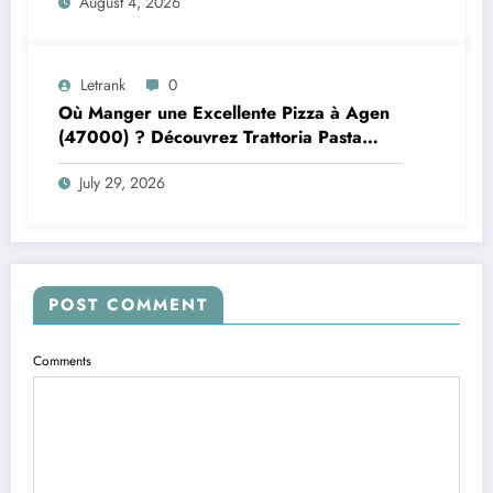
August 4, 2026
Letrank
0
Où Manger une Excellente Pizza à Agen
(47000) ? Découvrez Trattoria Pasta
Pizza Brax
July 29, 2026
POST COMMENT
Comments