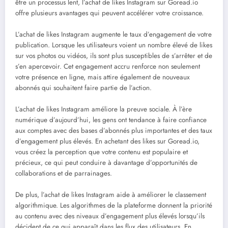
être un processus lent, l’achat de likes Instagram sur Goread.io
offre plusieurs avantages qui peuvent accélérer votre croissance.
L’achat de likes Instagram augmente le taux d’engagement de votre
publication. Lorsque les utilisateurs voient un nombre élevé de likes
sur vos photos ou vidéos, ils sont plus susceptibles de s’arrêter et de
s’en apercevoir. Cet engagement accru renforce non seulement
votre présence en ligne, mais attire également de nouveaux
abonnés qui souhaitent faire partie de l’action.
L’achat de likes Instagram améliore la preuve sociale. À l’ère
numérique d’aujourd’hui, les gens ont tendance à faire confiance
aux comptes avec des bases d’abonnés plus importantes et des taux
d’engagement plus élevés. En achetant des likes sur Goread.io,
vous créez la perception que votre contenu est populaire et
précieux, ce qui peut conduire à davantage d’opportunités de
collaborations et de parrainages.
De plus, l’achat de likes Instagram aide à améliorer le classement
algorithmique. Les algorithmes de la plateforme donnent la priorité
au contenu avec des niveaux d’engagement plus élevés lorsqu’ils
décident de ce qui apparaît dans les flux des utilisateurs. En