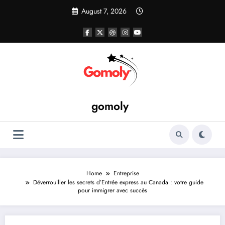
Skip
August 7, 2026
to
content
gomoly
Home
Entreprise
Déverrouiller les secrets d’Entrée express au Canada : votre guide
pour immigrer avec succès