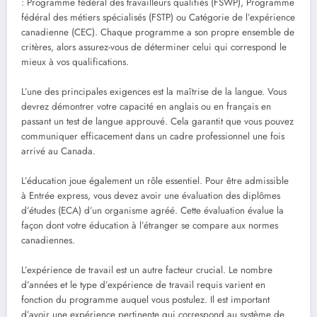
: Programme fédéral des travailleurs qualifiés (FSWP), Programme
fédéral des métiers spécialisés (FSTP) ou Catégorie de l’expérience
canadienne (CEC). Chaque programme a son propre ensemble de
critères, alors assurez-vous de déterminer celui qui correspond le
mieux à vos qualifications.
L’une des principales exigences est la maîtrise de la langue. Vous
devrez démontrer votre capacité en anglais ou en français en
passant un test de langue approuvé. Cela garantit que vous pouvez
communiquer efficacement dans un cadre professionnel une fois
arrivé au Canada.
L’éducation joue également un rôle essentiel. Pour être admissible
à Entrée express, vous devez avoir une évaluation des diplômes
d’études (ECA) d’un organisme agréé. Cette évaluation évalue la
façon dont votre éducation à l’étranger se compare aux normes
canadiennes.
L’expérience de travail est un autre facteur crucial. Le nombre
d’années et le type d’expérience de travail requis varient en
fonction du programme auquel vous postulez. Il est important
d’avoir une expérience pertinente qui correspond au système de