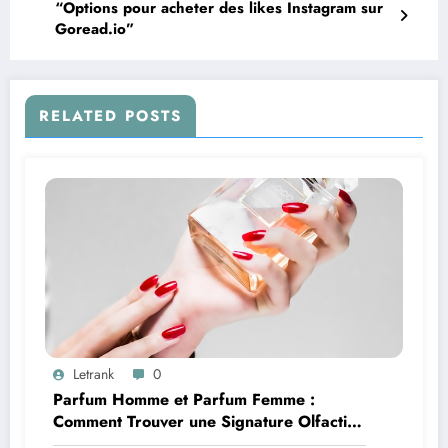
“Options pour acheter des likes Instagram sur
Goread.io”
RELATED POSTS
Letrank
0
Parfum Homme et Parfum Femme :
Comment Trouver une Signature Olfactive
Unique