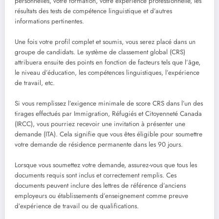
personnelles, votre formation, votre expérience professionnelle, les
résultats des tests de compétence linguistique et d’autres
informations pertinentes.
Une fois votre profil complet et soumis, vous serez placé dans un
groupe de candidats. Le système de classement global (CRS)
attribuera ensuite des points en fonction de facteurs tels que l’âge,
le niveau d’éducation, les compétences linguistiques, l’expérience
de travail, etc.
Si vous remplissez l’exigence minimale de score CRS dans l’un des
tirages effectués par Immigration, Réfugiés et Citoyenneté Canada
(IRCC), vous pourriez recevoir une invitation à présenter une
demande (ITA). Cela signifie que vous êtes éligible pour soumettre
votre demande de résidence permanente dans les 90 jours.
Lorsque vous soumettez votre demande, assurez-vous que tous les
documents requis sont inclus et correctement remplis. Ces
documents peuvent inclure des lettres de référence d’anciens
employeurs ou établissements d’enseignement comme preuve
d’expérience de travail ou de qualifications.