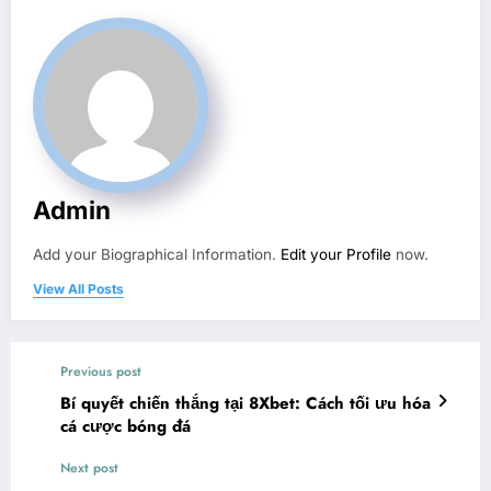
Admin
Add your Biographical Information.
Edit your Profile
now.
View All Posts
Previous post
Bí quyết chiến thắng tại 8Xbet: Cách tối ưu hóa
cá cược bóng đá
Next post