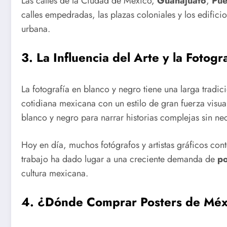
Las calles de la Ciudad de México,
Guanajuato
,
Pue
calles empedradas, las plazas coloniales y los edifici
urbana.
3.
La Influencia del Arte y la Fotog
La fotografía en blanco y negro tiene una larga tra
cotidiana mexicana con un estilo de gran fuerza visua
blanco y negro para narrar historias complejas sin ne
Hoy en día, muchos fotógrafos y artistas gráficos co
trabajo ha dado lugar a una creciente demanda de
po
cultura mexicana.
4.
¿Dónde Comprar Posters de Méx