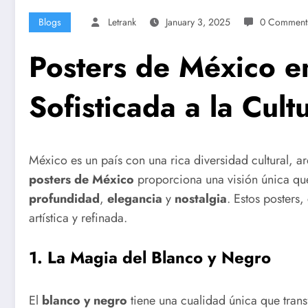
Blogs
Letrank
January 3, 2025
0 Comment
Posters de México e
Sofisticada a la Cul
México es un país con una rica diversidad cultural, ar
posters de México
proporciona una visión única que 
profundidad
,
elegancia
y
nostalgia
. Estos posters
artística y refinada.
1.
La Magia del Blanco y Negro
El
blanco y negro
tiene una cualidad única que trans