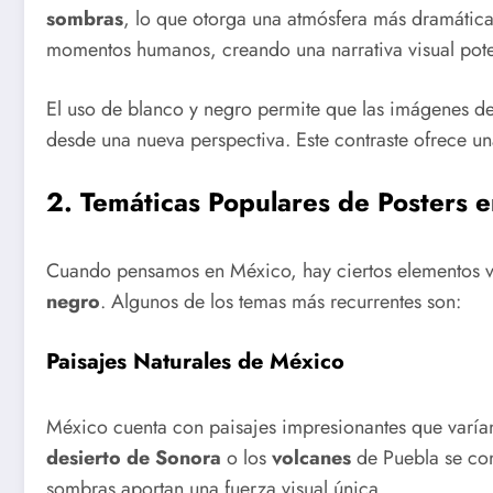
sombras
, lo que otorga una atmósfera más dramática y
momentos humanos, creando una narrativa visual poten
El uso de blanco y negro permite que las imágenes 
desde una nueva perspectiva. Este contraste ofrece u
2.
Temáticas Populares de Posters 
Cuando pensamos en México, hay ciertos elementos vi
negro
. Algunos de los temas más recurrentes son:
Paisajes Naturales de México
México cuenta con paisajes impresionantes que varían
desierto de Sonora
o los
volcanes
de Puebla se con
sombras aportan una fuerza visual única.