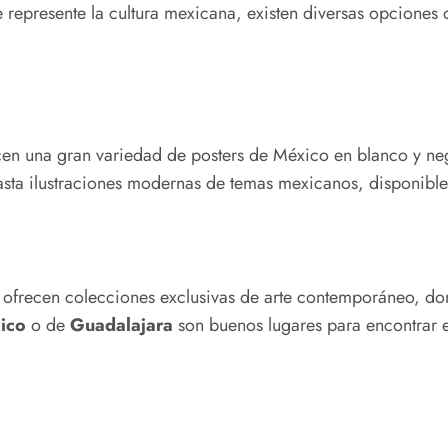
e represente la cultura mexicana, existen diversas opciones 
en una gran variedad de posters de México en blanco y negr
sta ilustraciones modernas de temas mexicanos, disponibles 
ofrecen colecciones exclusivas de arte contemporáneo, do
ico
o de
Guadalajara
son buenos lugares para encontrar ed