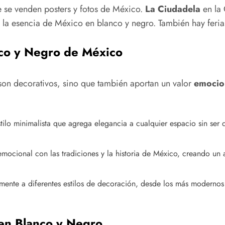
e se venden posters y fotos de México.
La Ciudadela
en la 
an la esencia de México en blanco y negro. También hay feria
nco y Negro de México
son decorativos, sino que también aportan un valor
emocio
stilo minimalista que agrega elegancia a cualquier espacio sin ser
emocional con las tradiciones y la historia de México, creando un
ilmente a diferentes estilos de decoración, desde los más modernos 
 en Blanco y Negro