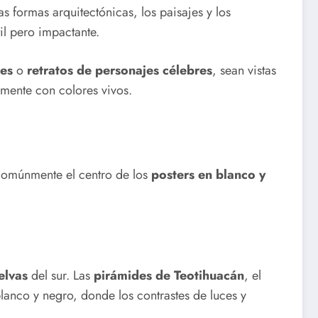
s formas arquitectónicas, los paisajes y los
il pero impactante.
les
o
retratos de personajes célebres
, sean vistas
lmente con colores vivos.
comúnmente el centro de los
posters en blanco y
elvas
del sur. Las
pirámides de Teotihuacán
, el
lanco y negro, donde los contrastes de luces y