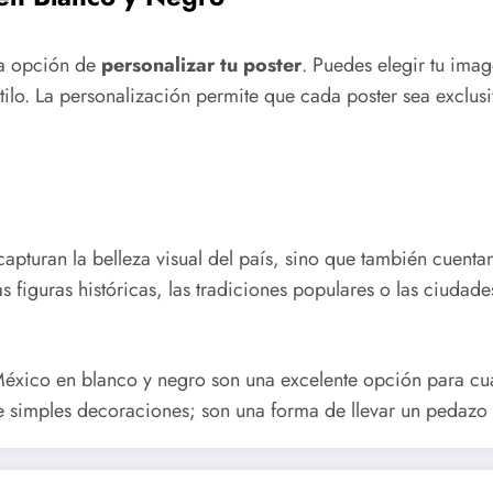
 la opción de
personalizar tu poster
. Puedes elegir tu imag
stilo. La personalización permite que cada poster sea exclu
apturan la belleza visual del país, sino que también cuentan
las figuras históricas, las tradiciones populares o las ciuda
 México en blanco y negro son una excelente opción para cua
e simples decoraciones; son una forma de llevar un pedazo 