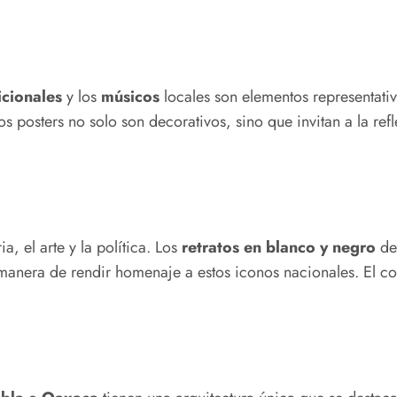
icionales
y los
músicos
locales son elementos representativ
s posters no solo son decorativos, sino que invitan a la ref
, el arte y la política. Los
retratos en blanco y negro
de
anera de rendir homenaje a estos iconos nacionales. El cont