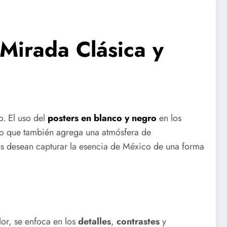
Mirada Clásica y
o. El uso del
posters en blanco y negro
en los
sino que también agrega una atmósfera de
enes desean capturar la esencia de México de una forma
lor, se enfoca en los
detalles
,
contrastes
y