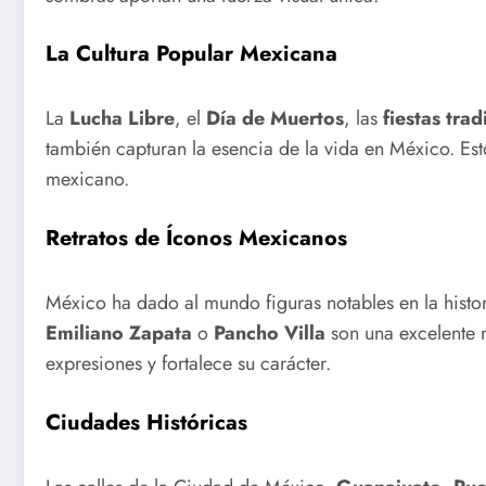
La Cultura Popular Mexicana
La
Lucha Libre
, el
Día de Muertos
, las
fiestas trad
también capturan la esencia de la vida en México. Esto
mexicano.
Retratos de Íconos Mexicanos
México ha dado al mundo figuras notables en la historia
Emiliano Zapata
o
Pancho Villa
son una excelente m
expresiones y fortalece su carácter.
Ciudades Históricas