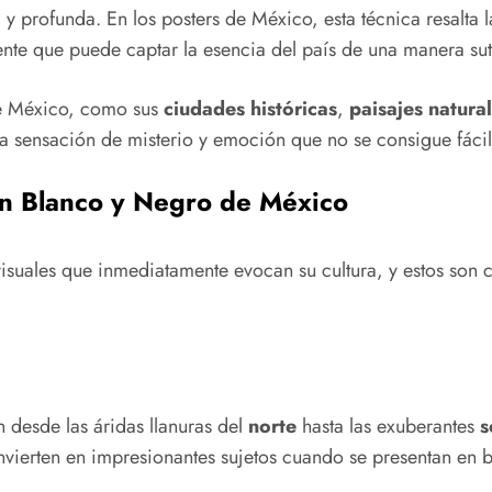
 profunda. En los posters de México, esta técnica resalta la
te que puede captar la esencia del país de una manera sut
de México, como sus
ciudades históricas
,
paisajes natura
na sensación de misterio y emoción que no se consigue fáci
en Blanco y Negro de México
suales que inmediatamente evocan su cultura, y estos son 
 desde las áridas llanuras del
norte
hasta las exuberantes
s
vierten en impresionantes sujetos cuando se presentan en b