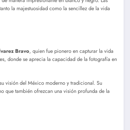
a de manera impresionante en blanco y negro. Las
tanto la majestuosidad como la sencillez de la vida
lvarez Bravo
, quien fue pionero en capturar la vida
les, donde se aprecia la capacidad de la fotografía en
su visión del México moderno y tradicional. Su
no que también ofrezcan una visión profunda de la