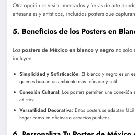
Otra opción es visitar mercados y ferias de arte dond
artesanales y artísticos, incluidos posters que captur
5.
Beneficios de los Posters en Bla
Los
posters de México en blanco y negro
no solo 
incluyen:
Simplicidad y Sofisticación
: El blanco y negro es un e
quienes buscan un ambiente más refinado y sutil.
Conexión Cultural
: Los posters permiten una conexión 
artística.
Versatilidad Decorativa
: Estos posters se adaptan fác
hogar como en oficinas o espacios públicos.
6.
Personaliza Tu Poster de México