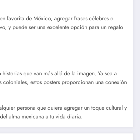
en favorita de México, agregar frases célebres o
sivo, y puede ser una excelente opción para un regalo
 historias que van más allá de la imagen. Ya sea a
des coloniales, estos posters proporcionan una conexión
lquier persona que quiera agregar un toque cultural y
del alma mexicana a tu vida diaria.