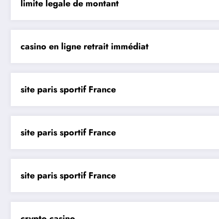
limite legale de montant
casino en ligne retrait immédiat
site paris sportif France
site paris sportif France
site paris sportif France
crypto casino