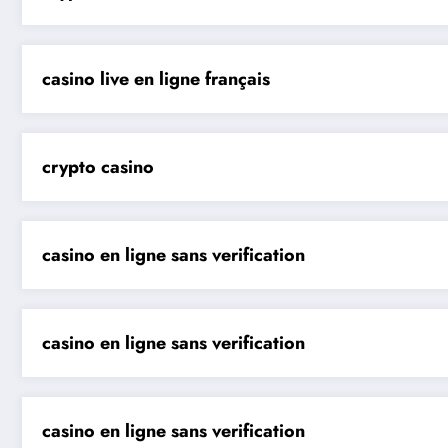
casino live en ligne français
crypto casino
casino en ligne sans verification
casino en ligne sans verification
casino en ligne sans verification