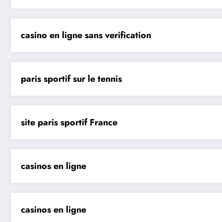
casino en ligne sans verification
paris sportif sur le tennis
site paris sportif France
casinos en ligne
casinos en ligne