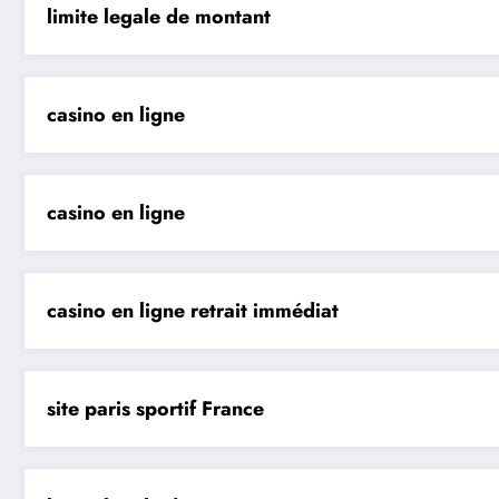
limite legale de montant
casino en ligne
casino en ligne
casino en ligne retrait immédiat
site paris sportif France