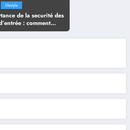
lifestyle
tance de la securité des
d’entrée : comment
er la protection de sa