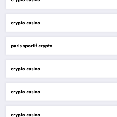
crypto casino
paris sportif crypto
crypto casino
crypto casino
crypto casino